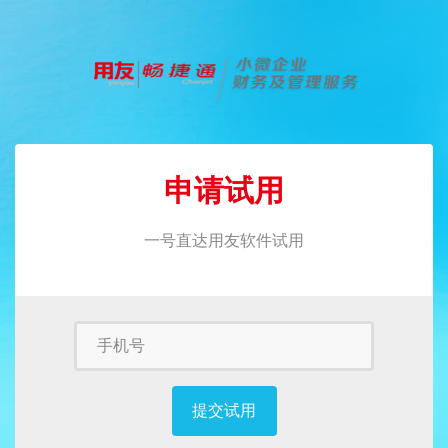
申请试用
一号直达用友软件试用
手
机
号
提交试用